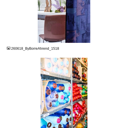
JPG
260618_ByBorreAhrend_1518
JPG