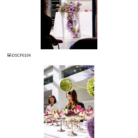
JPG
DSCF0104
JPG