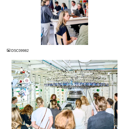
JPG
DSC09982
JPG