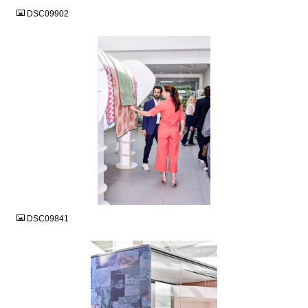
DSC09902
JPG
DSC09841