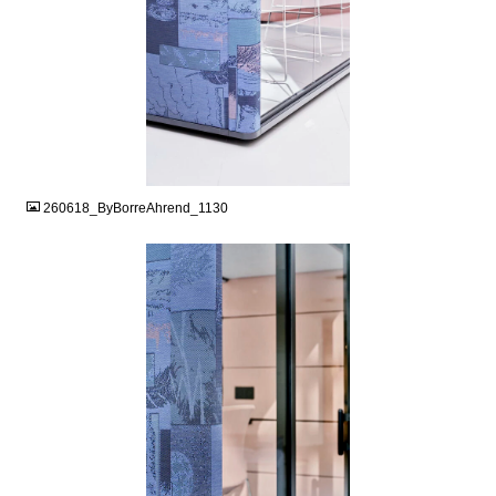
JPG
260618_ByBorreAhrend_1130
JPG