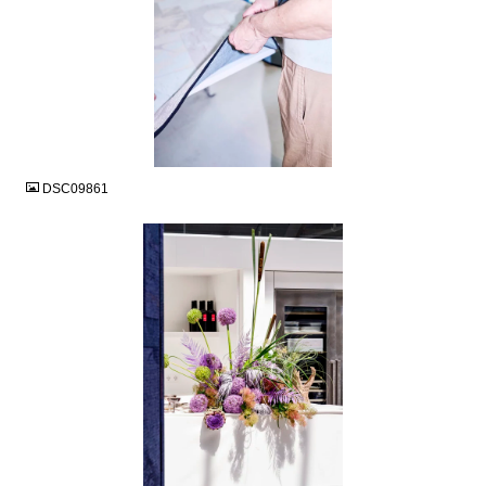
JPG
DSC09861
JPG