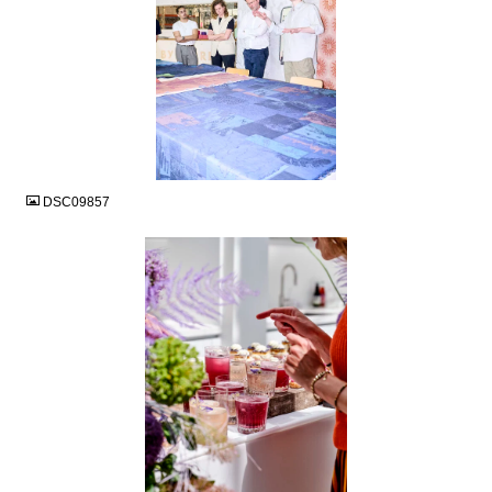
JPG
DSC09857
JPG