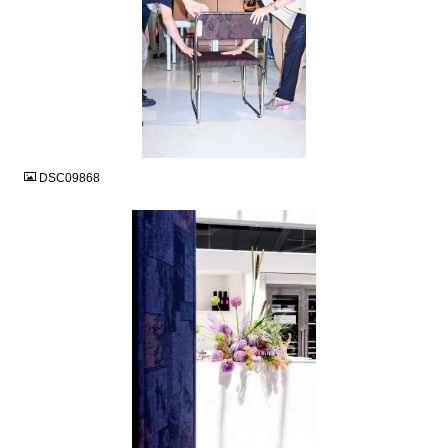
JPG
DSC09868
JPG