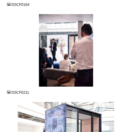
DSCF0164
JPG
DSCF0211