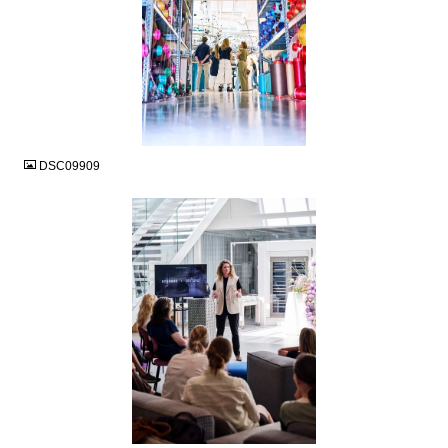
JPG
DSC09909
JPG