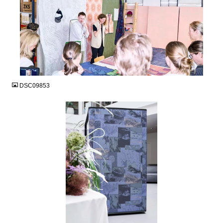
JPG
DSC09853
JPG