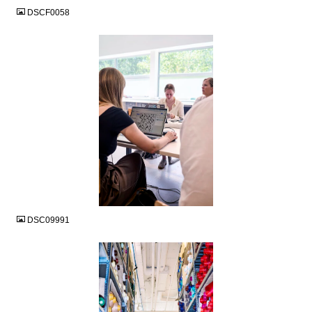
DSCF0058
JPG
DSC09991