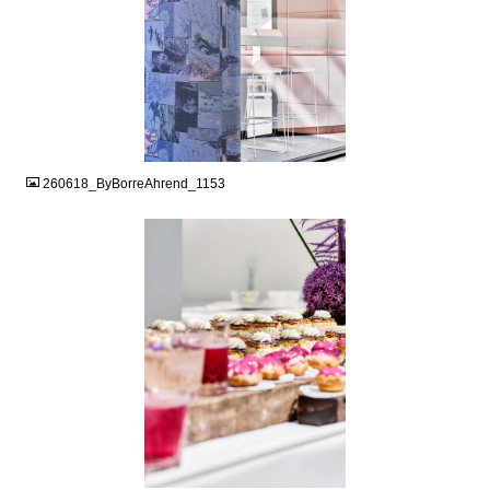
JPG
260618_ByBorreAhrend_1153
JPG