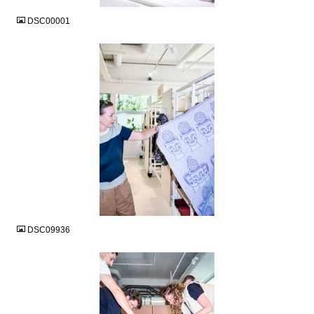
DSC00001
JPG
DSC09936